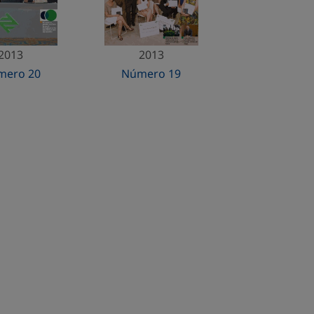
2013
2013
mero 20
Número 19