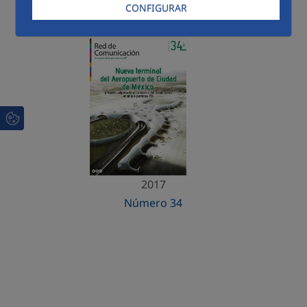
Últimas publicaciones:
CONFIGURAR
2017
Número 34