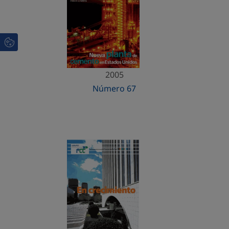
2005
Número 67