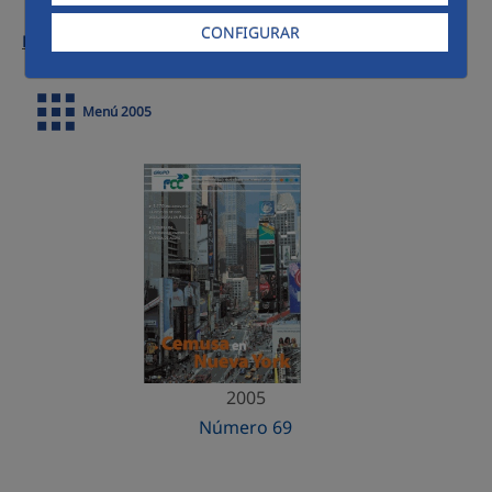
CONFIGURAR
Números anteriores:
Menú 2005
2005
Número 69