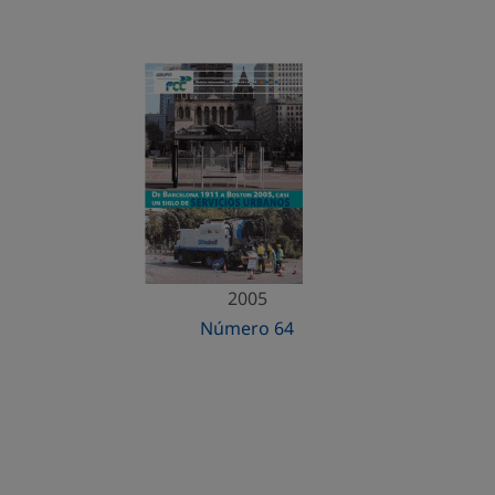
2005
Número 64