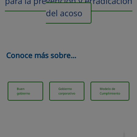
para la prevención y erradicación
del acoso
Conoce más sobre...
Buen
Gobierno
Modelo de
gobierno
corporativo
Cumplimiento