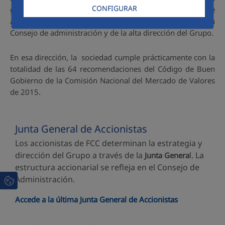
CONFIGURAR
gobierno corporativo en relación a su junta general de
accionistas o al funcionamiento y competencias de su
Consejo de administración y de la alta dirección del Grupo.
En esa dirección, la sociedad cumple prácticamente con la
totalidad de las 64 recomendaciones del Código de Buen
Gobierno de la Comisión Nacional del Mercado de Valores
de 2015.
Junta General de Accionistas
Los accionistas de FCC determinan la estrategia y
dirección del Grupo a través de la
l. La
Junta Genera
estructura accionarial se refleja en el Consejo de
Administración.
Accede a la última Junta General de Accionistas