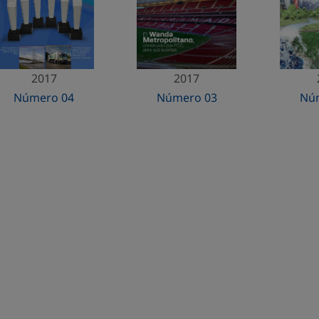
2017
2017
Número 04
Número 03
Nú