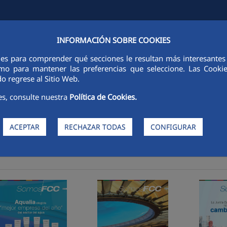
INFORMACIÓN SOBRE COOKIES
TAS E INVERSORES
SOSTENIBILIDAD
GOBIERNO CORPORATIVO
ies para comprender qué secciones le resultan más interesantes y 
 como para mantener las preferencias que seleccione. Las Cook
o regrese al Sitio Web.
es, consulte nuestra
Política de Cookies.
ACEPTAR
RECHAZAR TODAS
CONFIGURAR