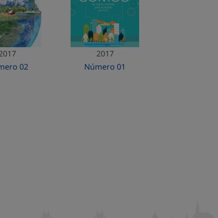
2017
2017
mero 02
Número 01