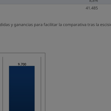
8,8%
41.485
idas y ganancias para facilitar la comparativa tras la escis