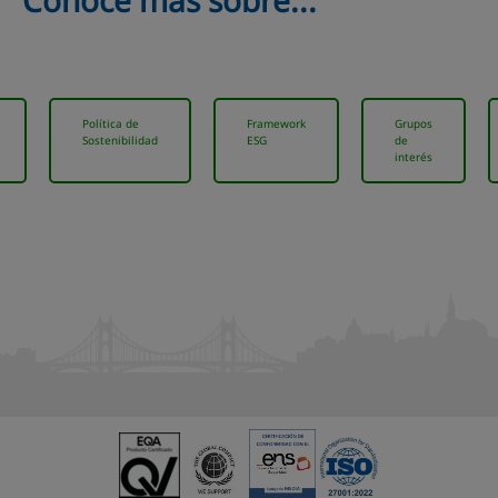
Conoce más sobre...
Política de
Framework
Grupos
Sostenibilidad
ESG
de
interés