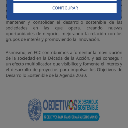
alineación completa entre los 17 objetivos de la Agenda y
CONFIGURAR
nuestra gestión. El Grupo FCC apoya e impulsa los ODS a
través de una estrategia responsable que contribuye a
mantener y consolidar el desarrollo sostenible de las
sociedades en las que opera, creando nuevas
oportunidades de negocio, mejorando la relación con los
grupos de interés y promoviendo la innovación.
Asimismo, en FCC contribuimos a fomentar la movilización
de la sociedad en la Década de la Acción, y así conseguir
un efecto multiplicador que visibilice y fomente el interés y
el desarrollo de proyectos para impulsar los Objetivos de
Desarrollo Sostenible de la Agenda 2030.