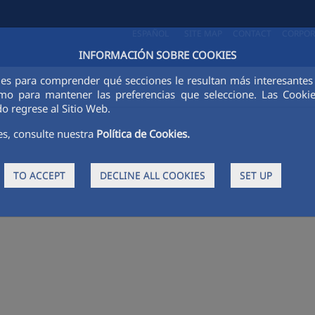
ESPAÑOL
SITE MAP
CONTACT
CORPOR
INFORMACIÓN SOBRE COOKIES
ies para comprender qué secciones le resultan más interesantes y 
 como para mantener las preferencias que seleccione. Las Cook
o regrese al Sitio Web.
es, consulte nuestra
Política de Cookies.
TO ACCEPT
DECLINE ALL COOKIES
SET UP