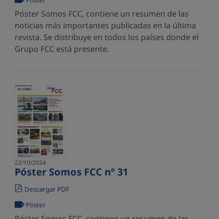
Póster
Póster Somos FCC, contiene un resumen de las
noticias más importantes publicadas en la última
revista. Se distribuye en todos los países donde el
Grupo FCC está presente.
22/10/2024
Póster Somos FCC nº 31
Descargar PDF
Póster
Póster Somos FCC, contiene un resumen de las