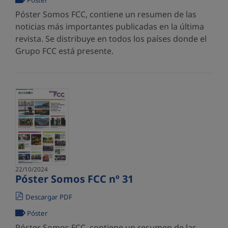
Póster
Póster Somos FCC, contiene un resumen de las
noticias más importantes publicadas en la última
revista. Se distribuye en todos los países donde el
Grupo FCC está presente.
22/10/2024
Póster Somos FCC nº 31
Descargar PDF
Póster
Póster Somos FCC, contiene un resumen de las