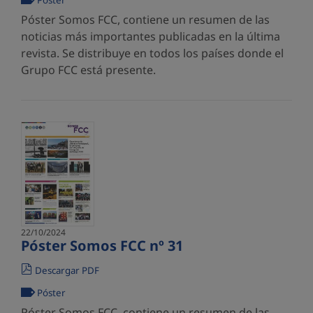
Póster
Póster Somos FCC, contiene un resumen de las
noticias más importantes publicadas en la última
revista. Se distribuye en todos los países donde el
Grupo FCC está presente.
22/10/2024
Póster Somos FCC nº 31
Descargar PDF
Póster
Póster Somos FCC, contiene un resumen de las