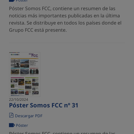
Póster
Póster Somos FCC, contiene un resumen de las
noticias más importantes publicadas en la última
revista. Se distribuye en todos los países donde el
Grupo FCC está presente.
22/10/2024
Póster Somos FCC nº 31
Descargar PDF
Póster
Póster Somos FCC, contiene un resumen de las