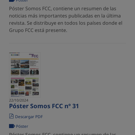
Póster
Póster Somos FCC, contiene un resumen de las
noticias más importantes publicadas en la última
revista. Se distribuye en todos los países donde el
Grupo FCC está presente.
22/10/2024
Póster Somos FCC nº 31
Descargar PDF
Póster
Póster Somos FCC, contiene un resumen de las